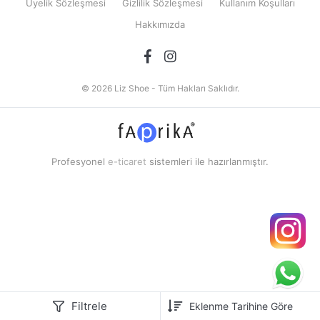
Üyelik Sözleşmesi
Gizlilik Sözleşmesi
Kullanım Koşulları
Hakkımızda
© 2026 Liz Shoe - Tüm Hakları Saklıdır.
Profesyonel
e-ticaret
sistemleri ile hazırlanmıştır.
Filtrele