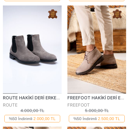
ROUTE HAKİKİ DERİ ERKEK GÜNLÜK BOT 444422K
FREEFOOT HAKİKİ DERİ ERKEK BOT 6820-323K
ROUTE
FREEFOOT
4.000,00 TL
5.000,00 TL
%50 İndirimli
2.000,00 TL
%50 İndirimli
2.500,00 TL