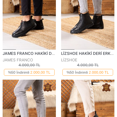
JAMES FRANCO HAKİKİ DERİ ERKEK BOT 632024K
LİZSHOE HAKİKİ DERİ ERKEK GÜNLÜK BOT VYGR 644423K
JAMES FRANCO
LİZSHOE
4.000,00 TL
4.000,00 TL
%50 İndirimli
2.000,00 TL
%50 İndirimli
2.000,00 TL