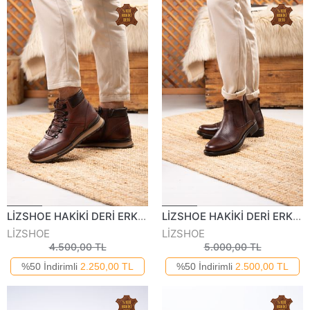
LİZSHOE HAKİKİ DERİ ERKEK BOT VYGR 586823K
LİZSHOE HAKİKİ DERİ ERKEK BOT VYGR 633623K
LİZSHOE
LİZSHOE
4.500,00 TL
5.000,00 TL
%50 İndirimli
2.250,00 TL
%50 İndirimli
2.500,00 TL