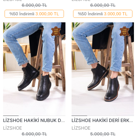
6.000,00 TL
6.000,00 TL
%50 İndirimli
3.000,00 TL
%50 İndirimli
3.000,00 TL
LİZSHOE HAKİKİ NUBUK DERİ ERKEK GÜNLÜK BOT PİK 05524K
LİZSHOE HAKİKİ DERİ ERKEK GÜNLÜK BOT KRY 850023K
LİZSHOE
LİZSHOE
6.000,00 TL
5.000,00 TL