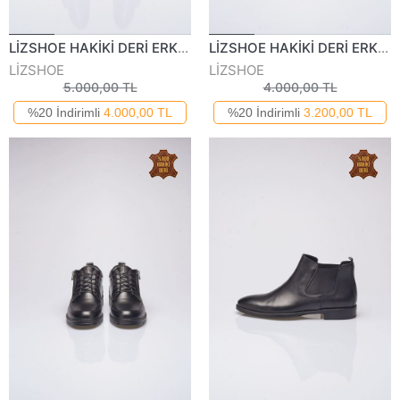
LİZSHOE HAKİKİ DERİ ERKEK BOT VYGR 103525K
LİZSHOE HAKİKİ DERİ ERKEK GÜNLÜK BOT VYGR 551024K
LİZSHOE
LİZSHOE
5.000,00 TL
4.000,00 TL
%20 İndirimli
4.000,00 TL
%20 İndirimli
3.200,00 TL