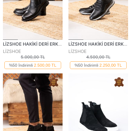
LİZSHOE HAKİKİ DERİ ERKEK BOT VYGR 633623K
LİZSHOE HAKİKİ DERİ ERKEK BOT VYGR 586823K
LİZSHOE
LİZSHOE
5.000,00 TL
4.500,00 TL
%50 İndirimli
2.500,00 TL
%50 İndirimli
2.250,00 TL