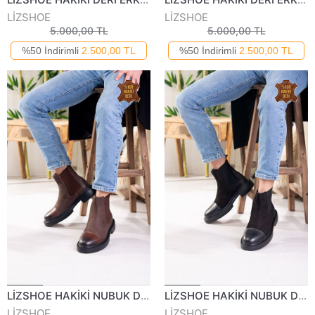
LİZSHOE
LİZSHOE
5.000,00 TL
5.000,00 TL
%50 İndirimli
2.500,00 TL
%50 İndirimli
2.500,00 TL
LİZSHOE HAKİKİ NUBUK DERİ ERKEK GÜNLÜK BOT PİK 08023K
LİZSHOE HAKİKİ NUBUK DERİ ERKEK GÜNLÜK BOT PİK 08023K
LİZSHOE
LİZSHOE