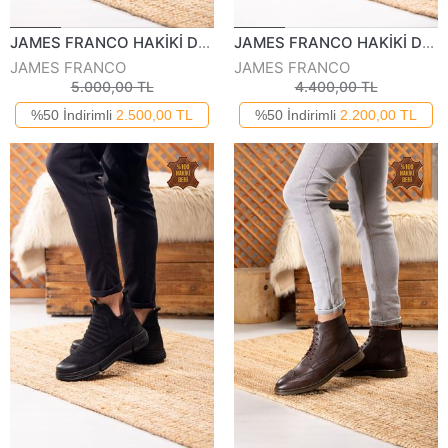
JAMES FRANCO HAKİKİ DERİ ERKEK GÜNLÜK BOT 941023K
JAMES FRANCO HAKİKİ DERİ ERKEK GÜNLÜK BOT 632623K
JAMES FRANCO
JAMES FRANCO
5.000,00 TL
4.400,00 TL
%50 İndirimli
2.500,00 TL
%50 İndirimli
2.200,00 TL