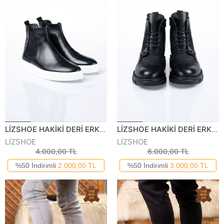
LİZSHOE HAKİKİ DERİ ERKEK GÜNLÜK BOT PİK 204122K
LİZSHOE HAKİKİ DERİ ERKEK GÜNLÜK BOT PİK 220624K
LİZSHOE
LİZSHOE
4.000,00 TL
6.000,00 TL
%50 İndirimli
2.000,00 TL
%50 İndirimli
3.000,00 TL