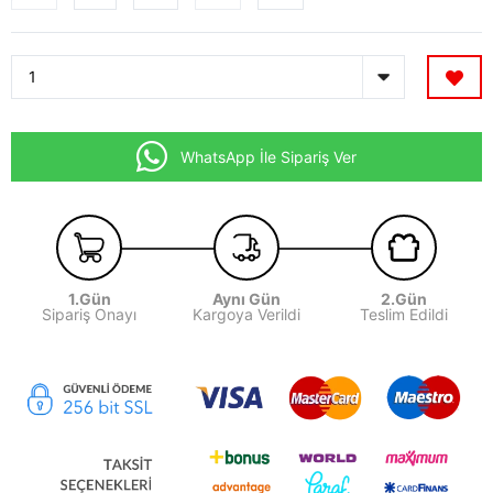
WhatsApp İle Sipariş Ver
1.Gün
Aynı Gün
2.Gün
Sipariş Onayı
Kargoya Verildi
Teslim Edildi