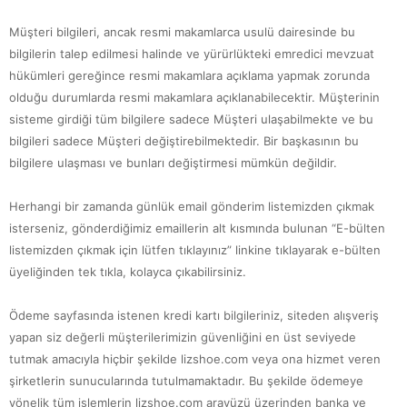
Müşteri bilgileri, ancak resmi makamlarca usulü dairesinde bu
bilgilerin talep edilmesi halinde ve yürürlükteki emredici mevzuat
hükümleri gereğince resmi makamlara açıklama yapmak zorunda
olduğu durumlarda resmi makamlara açıklanabilecektir. Müşterinin
sisteme girdiği tüm bilgilere sadece Müşteri ulaşabilmekte ve bu
bilgileri sadece Müşteri değiştirebilmektedir. Bir başkasının bu
bilgilere ulaşması ve bunları değiştirmesi mümkün değildir.
Herhangi bir zamanda günlük email gönderim listemizden çıkmak
isterseniz, gönderdiğimiz emaillerin alt kısmında bulunan “E-bülten
listemizden çıkmak için lütfen tıklayınız” linkine tıklayarak e-bülten
üyeliğinden tek tıkla, kolayca çıkabilirsiniz.
Ödeme sayfasında istenen kredi kartı bilgileriniz, siteden alışveriş
yapan siz değerli müşterilerimizin güvenliğini en üst seviyede
tutmak amacıyla hiçbir şekilde lizshoe.com veya ona hizmet veren
şirketlerin sunucularında tutulmamaktadır. Bu şekilde ödemeye
yönelik tüm işlemlerin lizshoe.com arayüzü üzerinden banka ve