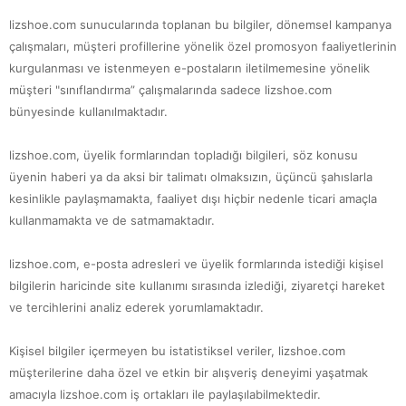
lizshoe.com sunucularında toplanan bu bilgiler, dönemsel kampanya
çalışmaları, müşteri profillerine yönelik özel promosyon faaliyetlerinin
kurgulanması ve istenmeyen e-postaların iletilmemesine yönelik
müşteri "sınıflandırma” çalışmalarında sadece lizshoe.com
bünyesinde kullanılmaktadır.
lizshoe.com, üyelik formlarından topladığı bilgileri, söz konusu
üyenin haberi ya da aksi bir talimatı olmaksızın, üçüncü şahıslarla
kesinlikle paylaşmamakta, faaliyet dışı hiçbir nedenle ticari amaçla
kullanmamakta ve de satmamaktadır.
lizshoe.com, e-posta adresleri ve üyelik formlarında istediği kişisel
bilgilerin haricinde site kullanımı sırasında izlediği, ziyaretçi hareket
ve tercihlerini analiz ederek yorumlamaktadır.
Kişisel bilgiler içermeyen bu istatistiksel veriler, lizshoe.com
müşterilerine daha özel ve etkin bir alışveriş deneyimi yaşatmak
amacıyla lizshoe.com iş ortakları ile paylaşılabilmektedir.