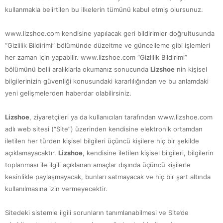
kullanmakla belirtilen bu ilkelerin tümünü kabul etmiş olursunuz.
www.lizshoe.com kendisine yapılacak geri bildirimler doğrultusunda
“Gizlilik Bildirimi” bölümünde düzeltme ve güncelleme gibi işlemleri
her zaman için yapabilir. www.lizshoe.com “Gizlilik Bildirimi”
bölümünü belli aralıklarla okumanız sonucunda
Lizshoe
nin kişisel
bilgilerinizin güvenliği konusundaki kararlılığından ve bu anlamdaki
yeni gelişmelerden haberdar olabilirsiniz.
Lizshoe
, ziyaretçileri ya da kullanıcıları tarafından www.lizshoe.com
adlı web sitesi (“Site”) üzerinden kendisine elektronik ortamdan
iletilen her türden kişisel bilgileri üçüncü kişilere hiç bir şekilde
açıklamayacaktır.
Lizshoe
, kendisine iletilen kişisel bilgileri, bilgilerin
toplanması ile ilgili açıklanan amaçlar dışında üçüncü kişilerle
kesinlikle paylaşmayacak, bunları satmayacak ve hiç bir şart altında
kullanılmasına izin vermeyecektir.
Sitedeki sistemle ilgili sorunların tanımlanabilmesi ve Site’de