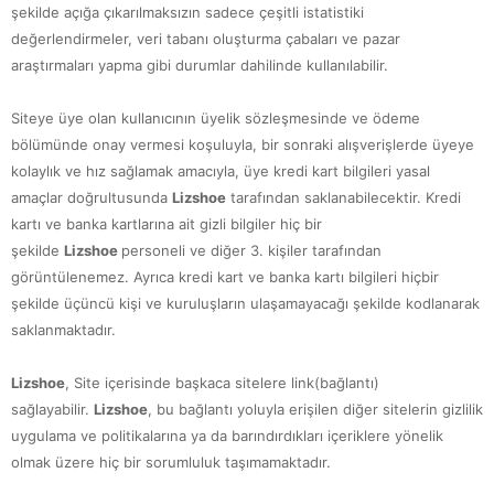
şekilde açığa çıkarılmaksızın sadece çeşitli istatistiki
değerlendirmeler, veri tabanı oluşturma çabaları ve pazar
araştırmaları yapma gibi durumlar dahilinde kullanılabilir.
Siteye üye olan kullanıcının üyelik sözleşmesinde ve ödeme
bölümünde onay vermesi koşuluyla, bir sonraki alışverişlerde üyeye
kolaylık ve hız sağlamak amacıyla, üye kredi kart bilgileri yasal
amaçlar doğrultusunda
Lizshoe
tarafından saklanabilecektir. Kredi
kartı ve banka kartlarına ait gizli bilgiler hiç bir
şekilde
Lizshoe
personeli ve diğer 3. kişiler tarafından
görüntülenemez. Ayrıca kredi kart ve banka kartı bilgileri hiçbir
şekilde üçüncü kişi ve kuruluşların ulaşamayacağı şekilde kodlanarak
saklanmaktadır.
Lizshoe
, Site içerisinde başkaca sitelere link(bağlantı)
sağlayabilir.
Lizshoe
, bu bağlantı yoluyla erişilen diğer sitelerin gizlilik
uygulama ve politikalarına ya da barındırdıkları içeriklere yönelik
olmak üzere hiç bir sorumluluk taşımamaktadır.