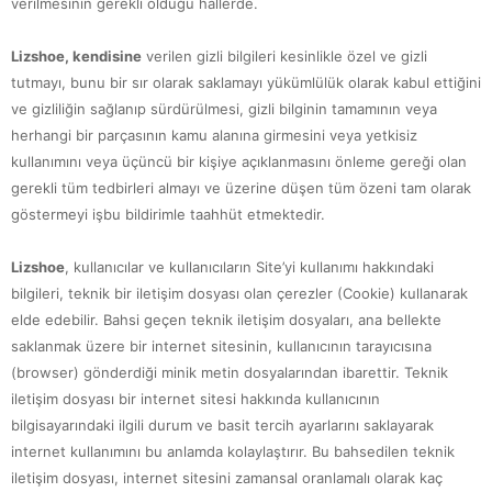
verilmesinin gerekli olduğu hallerde.
Lizshoe, kendisine
verilen gizli bilgileri kesinlikle özel ve gizli
tutmayı, bunu bir sır olarak saklamayı yükümlülük olarak kabul ettiğini
ve gizliliğin sağlanıp sürdürülmesi, gizli bilginin tamamının veya
herhangi bir parçasının kamu alanına girmesini veya yetkisiz
kullanımını veya üçüncü bir kişiye açıklanmasını önleme gereği olan
gerekli tüm tedbirleri almayı ve üzerine düşen tüm özeni tam olarak
göstermeyi işbu bildirimle taahhüt etmektedir.
Lizshoe
, kullanıcılar ve kullanıcıların Site’yi kullanımı hakkındaki
bilgileri, teknik bir iletişim dosyası olan çerezler (Cookie) kullanarak
elde edebilir. Bahsi geçen teknik iletişim dosyaları, ana bellekte
saklanmak üzere bir internet sitesinin, kullanıcının tarayıcısına
(browser) gönderdiği minik metin dosyalarından ibarettir. Teknik
iletişim dosyası bir internet sitesi hakkında kullanıcının
bilgisayarındaki ilgili durum ve basit tercih ayarlarını saklayarak
internet kullanımını bu anlamda kolaylaştırır. Bu bahsedilen teknik
iletişim dosyası, internet sitesini zamansal oranlamalı olarak kaç