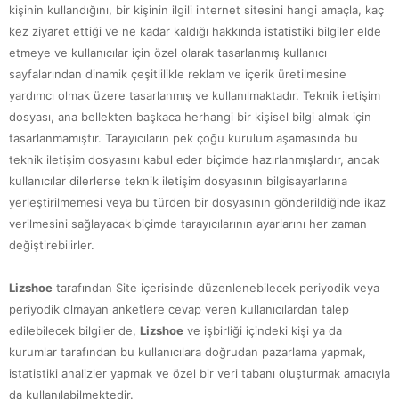
kişinin kullandığını, bir kişinin ilgili internet sitesini hangi amaçla, kaç
kez ziyaret ettiği ve ne kadar kaldığı hakkında istatistiki bilgiler elde
etmeye ve kullanıcılar için özel olarak tasarlanmış kullanıcı
sayfalarından dinamik çeşitlilikle reklam ve içerik üretilmesine
yardımcı olmak üzere tasarlanmış ve kullanılmaktadır. Teknik iletişim
dosyası, ana bellekten başkaca herhangi bir kişisel bilgi almak için
tasarlanmamıştır. Tarayıcıların pek çoğu kurulum aşamasında bu
teknik iletişim dosyasını kabul eder biçimde hazırlanmışlardır, ancak
kullanıcılar dilerlerse teknik iletişim dosyasının bilgisayarlarına
yerleştirilmemesi veya bu türden bir dosyasının gönderildiğinde ikaz
verilmesini sağlayacak biçimde tarayıcılarının ayarlarını her zaman
değiştirebilirler.
Lizshoe
tarafından Site içerisinde düzenlenebilecek periyodik veya
periyodik olmayan anketlere cevap veren kullanıcılardan talep
edilebilecek bilgiler de,
Lizshoe
ve işbirliği içindeki kişi ya da
kurumlar tarafından bu kullanıcılara doğrudan pazarlama yapmak,
istatistiki analizler yapmak ve özel bir veri tabanı oluşturmak amacıyla
da kullanılabilmektedir.