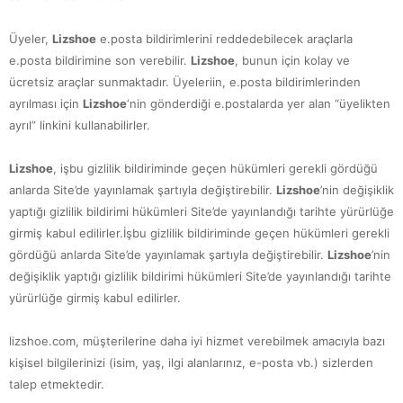
Üyeler,
Lizshoe
e.posta bildirimlerini reddedebilecek araçlarla
e.posta bildirimine son verebilir.
Lizshoe
, bunun için kolay ve
ücretsiz araçlar sunmaktadır. Üyeleriin, e.posta bildirimlerinden
ayrılması için
Lizshoe
‘nin gönderdiği e.postalarda yer alan “üyelikten
ayrıl” linkini kullanabilirler.
Lizshoe
, işbu gizlilik bildiriminde geçen hükümleri gerekli gördüğü
anlarda Site’de yayınlamak şartıyla değiştirebilir.
Lizshoe
’nin değişiklik
yaptığı gizlilik bildirimi hükümleri Site’de yayınlandığı tarihte yürürlüğe
girmiş kabul edilirler.İşbu gizlilik bildiriminde geçen hükümleri gerekli
gördüğü anlarda Site’de yayınlamak şartıyla değiştirebilir.
Lizshoe
’nin
değişiklik yaptığı gizlilik bildirimi hükümleri Site’de yayınlandığı tarihte
yürürlüğe girmiş kabul edilirler.
lizshoe.com, müşterilerine daha iyi hizmet verebilmek amacıyla bazı
kişisel bilgilerinizi (isim, yaş, ilgi alanlarınız, e-posta vb.) sizlerden
talep etmektedir.