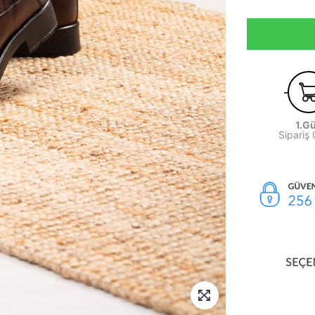
1.G
Sipariş