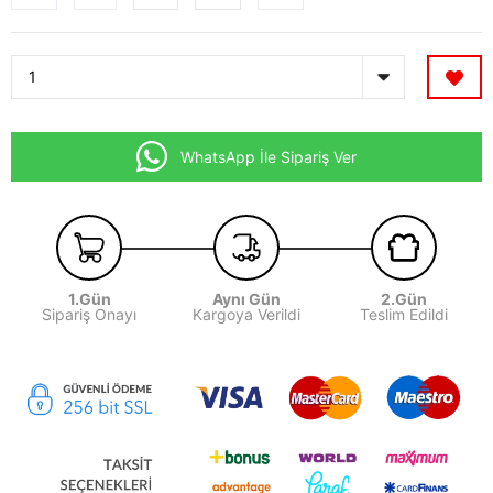
WhatsApp İle Sipariş Ver
1.Gün
Aynı Gün
2.Gün
Sipariş Onayı
Kargoya Verildi
Teslim Edildi