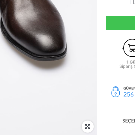
1.G
Sipariş