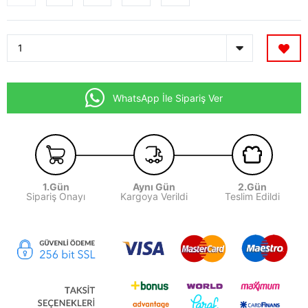
WhatsApp İle Sipariş Ver
1.Gün
Aynı Gün
2.Gün
Sipariş Onayı
Kargoya Verildi
Teslim Edildi