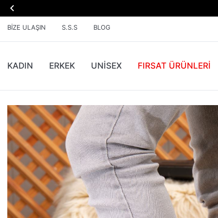

BIZE ULAŞIN
S.S.S
BLOG
KADIN
ERKEK
UNİSEX
FIRSAT ÜRÜNLERI