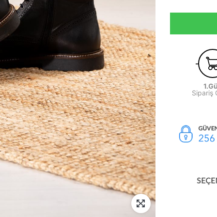
1.G
Sipariş