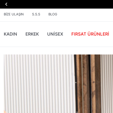

BIZE ULAŞIN
S.S.S
BLOG
KADIN
ERKEK
UNİSEX
FIRSAT ÜRÜNLERI