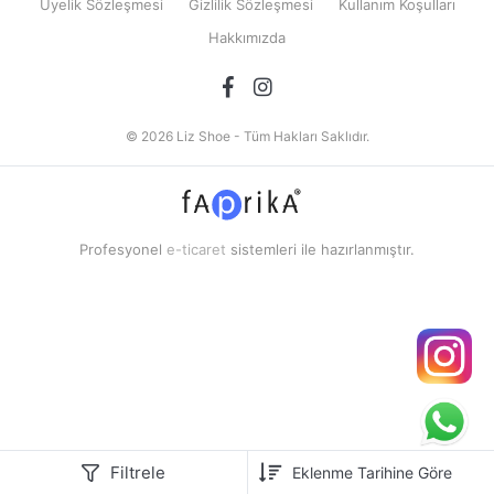
Üyelik Sözleşmesi
Gizlilik Sözleşmesi
Kullanım Koşulları
Hakkımızda
© 2026 Liz Shoe - Tüm Hakları Saklıdır.
Profesyonel
e-ticaret
sistemleri ile hazırlanmıştır.
Filtrele