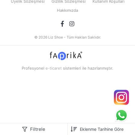
Üyelik Sözleşmesi
Gizlilik Sözleşmesi
Kullanım Koşulları
Hakkımızda
© 2026 Liz Shoe - Tüm Hakları Saklıdır.
Profesyonel
e-ticaret
sistemleri ile hazırlanmıştır.
Filtrele