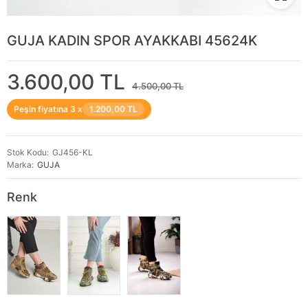
GUJA KADIN SPOR AYAKKABI 45624K
3.600,00 TL
4.500,00 TL
Peşin fiyatına 3 x
1.200,00 TL
Stok Kodu
GJ456-KL
Marka
GUJA
Renk