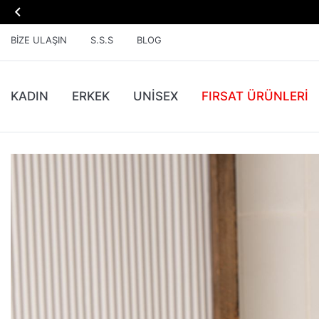

BIZE ULAŞIN
S.S.S
BLOG
KADIN
ERKEK
UNİSEX
FIRSAT ÜRÜNLERI