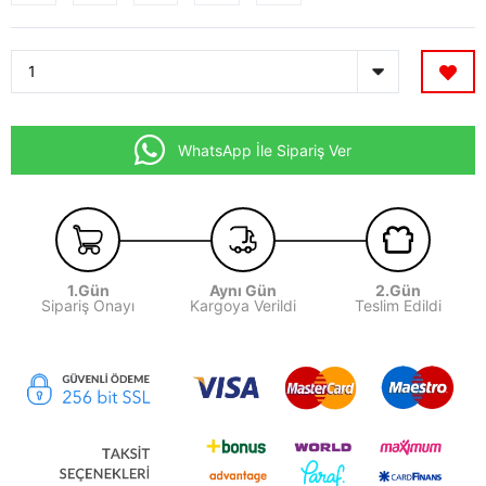
WhatsApp İle Sipariş Ver
1.Gün
Aynı Gün
2.Gün
Sipariş Onayı
Kargoya Verildi
Teslim Edildi