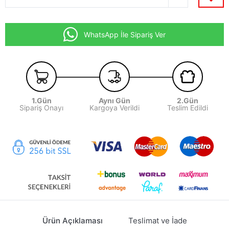
WhatsApp İle Sipariş Ver
1.Gün
Aynı Gün
2.Gün
Sipariş Onayı
Kargoya Verildi
Teslim Edildi
Ürün Açıklaması
Teslimat ve İade