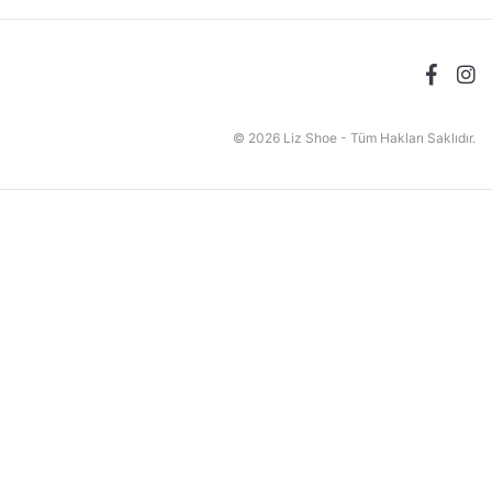
© 2026 Liz Shoe - Tüm Hakları Saklıdır.