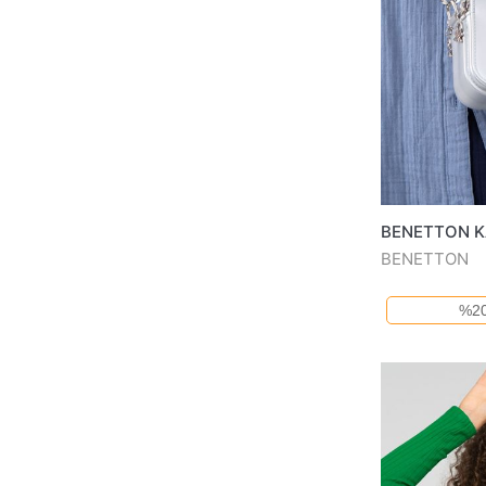
BENETTON K
BENETTON
%20