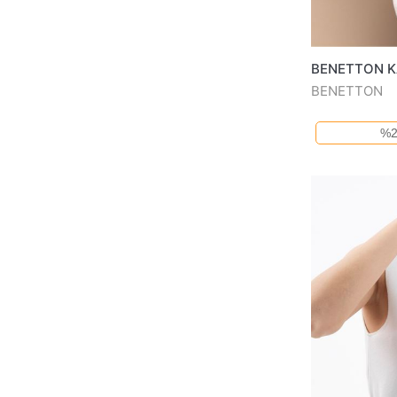
BENETTON K
BENETTON
%2