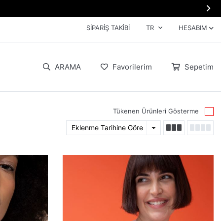

SIPARIŞ TAKIBI
TR
HESABIM
ARAMA
Favorilerim
Sepetim
Tükenen Ürünleri Gösterme