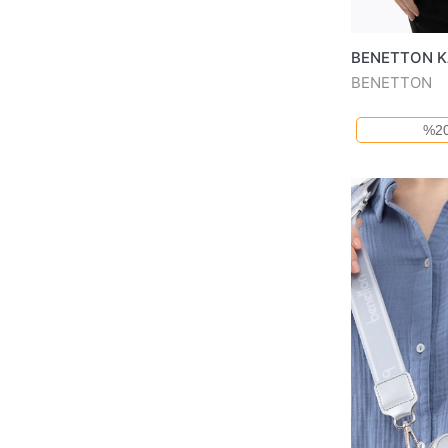
BENETTON K
BENETTON
%20