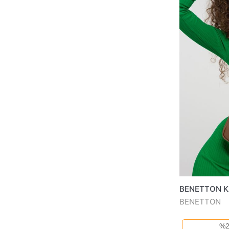
BENETTON K
BENETTON
%2