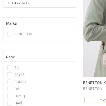
Erkek Terlik
Marka
BENETTON
Renk
Bej
BEYAZ
BORDO
BENETTON K
BENETTON
Gri
Gümüş
%20
HAKİ