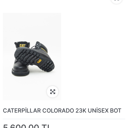
CATERPİLLAR COLORADO 23K UNİSEX BOT
5.600,00 TL