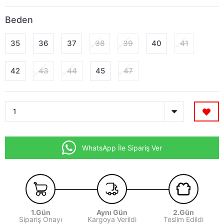
Beden
35
36
37
38
39
40
41
42
43
44
45
47
WhatsApp İle Sipariş Ver
1.Gün
Aynı Gün
2.Gün
Sipariş Onayı
Kargoya Verildi
Teslim Edildi