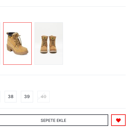
38
39
40
SEPETE EKLE