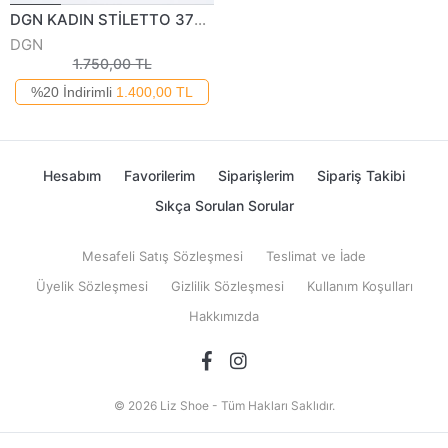
DGN KADIN STİLETTO 375122Y
DGN
1.750,00 TL
%20 İndirimli
1.400,00 TL
Hesabım
Favorilerim
Siparişlerim
Sipariş Takibi
Sıkça Sorulan Sorular
Mesafeli Satış Sözleşmesi
Teslimat ve İade
Üyelik Sözleşmesi
Gizlilik Sözleşmesi
Kullanım Koşulları
Hakkımızda
© 2026 Liz Shoe - Tüm Hakları Saklıdır.