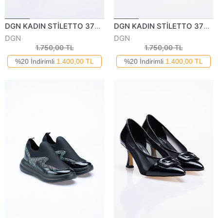
DGN KADIN STİLETTO 375122Y
DGN KADIN STİLETTO 375122Y
DGN
DGN
1.750,00 TL
1.750,00 TL
%20 İndirimli
1.400,00 TL
%20 İndirimli
1.400,00 TL