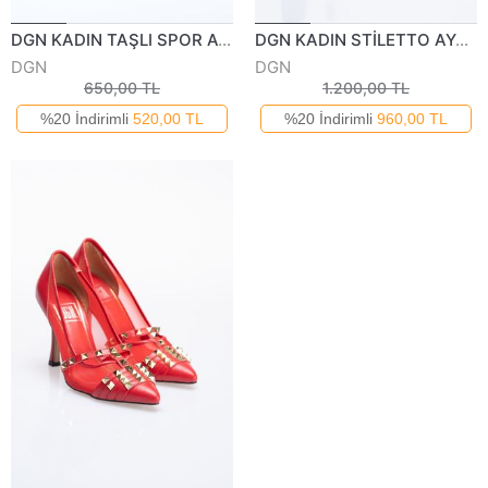
DGN KADIN TAŞLI SPOR AYAKKABI 50222Y
DGN KADIN STİLETTO AYAKKABI 340522Y
DGN
DGN
650,00 TL
1.200,00 TL
%20 İndirimli
520,00 TL
%20 İndirimli
960,00 TL