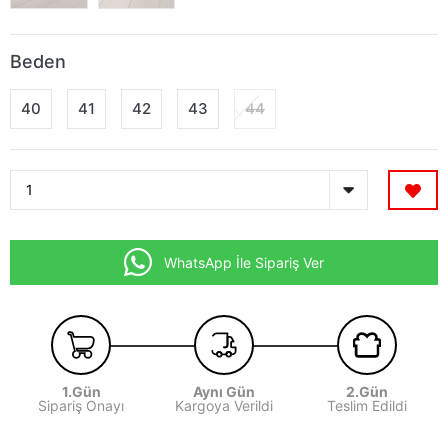
Beden
40
41
42
43
44
WhatsApp İle Sipariş Ver
1.Gün
Aynı Gün
2.Gün
Sipariş Onayı
Kargoya Verildi
Teslim Edildi