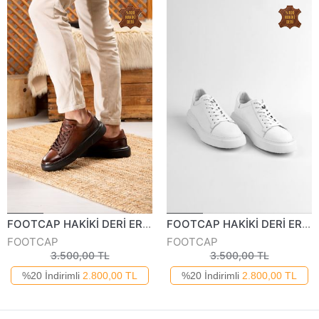
FOOTCAP HAKİKİ DERİ ERKEK GÜNLÜK AYAKKABI 2501-125Y
FOOTCAP HAKİKİ DERİ ERKEK GÜNLÜK AYAKKABI 250125Y
FOOTCAP
FOOTCAP
3.500,00 TL
3.500,00 TL
%20 İndirimli
2.800,00 TL
%20 İndirimli
2.800,00 TL