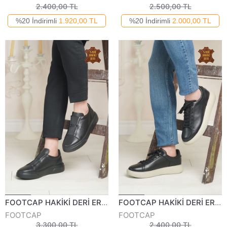
2.400,00 TL
2.500,00 TL
%20 İndirimli
1.920,00 TL
%20 İndirimli
2.000,00 TL
FOOTCAP HAKİKİ DERİ ERKEK GÜNLÜK AYAKKABI 2532-124K
FOOTCAP HAKİKİ DERİ ERKEK GÜNLÜK AYAKKABI 420324K
FOOTCAP
FOOTCAP
3.300,00 TL
2.400,00 TL