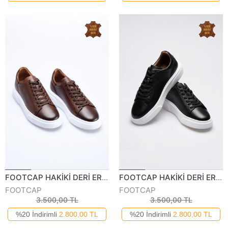
FOOTCAP HAKİKİ DERİ ERKEK GÜNLÜK AYAKKABI 250125Y
FOOTCAP HAKİKİ DERİ ERKEK GÜNLÜK AYAKKABI 250125Y
FOOTCAP
FOOTCAP
3.500,00 TL
3.500,00 TL
%20 İndirimli
2.800,00 TL
%20 İndirimli
2.800,00 TL