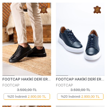
FOOTCAP HAKİKİ DERİ ERKEK GÜNLÜK AYAKKABI 2501-125Y
FOOTCAP HAKİKİ DERİ ERKEK GÜNLÜK AYAKKABI 250125Y
FOOTCAP
FOOTCAP
3.500,00 TL
3.500,00 TL
%20 İndirimli
2.800,00 TL
%20 İndirimli
2.800,00 TL