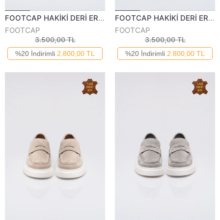
FOOTCAP HAKİKİ DERİ ERKEK GÜNLÜK AYAKKABI 250125Y
FOOTCAP HAKİKİ DERİ ERKEK GÜNLÜK AYAKKABI 2501-125Y
FOOTCAP
FOOTCAP
3.500,00 TL
3.500,00 TL
%20 İndirimli
2.800,00 TL
%20 İndirimli
2.800,00 TL