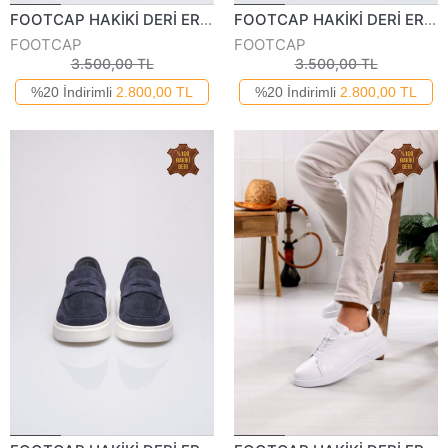
FOOTCAP HAKİKİ DERİ ERKEK GÜNLÜK AYAKKABI 255325Y
FOOTCAP HAKİKİ DERİ ERKEK GÜNLÜK AYAKKABI 255325Y
FOOTCAP
FOOTCAP
3.500,00 TL
3.500,00 TL
%20 İndirimli
2.800,00 TL
%20 İndirimli
2.800,00 TL