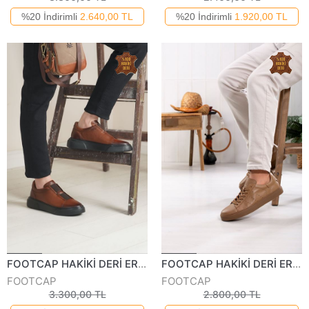
%20 İndirimli
2.640,00 TL
%20 İndirimli
1.920,00 TL
FOOTCAP HAKİKİ DERİ ERKEK GÜNLÜK AYAKKABI 2532-124K
FOOTCAP HAKİKİ DERİ ERKEK GÜNLÜK AYAKKABI 270224Y
FOOTCAP
FOOTCAP
3.300,00 TL
2.800,00 TL