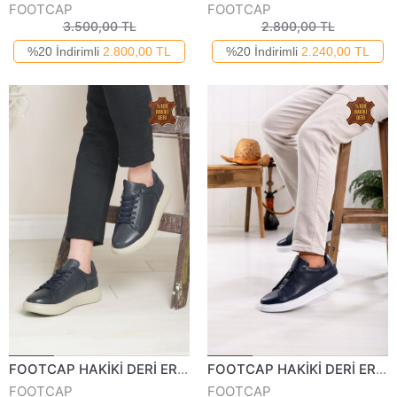
FOOTCAP
FOOTCAP
3.500,00 TL
2.800,00 TL
%20 İndirimli
2.800,00 TL
%20 İndirimli
2.240,00 TL
FOOTCAP HAKİKİ DERİ ERKEK GÜNLÜK AYAKKABI 420324K
FOOTCAP HAKİKİ DERİ ERKEK GÜNLÜK AYAKKABI 354424Y
FOOTCAP
FOOTCAP