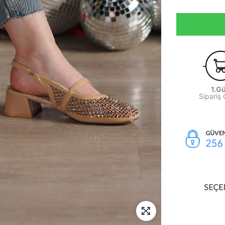
1.G
Sipariş