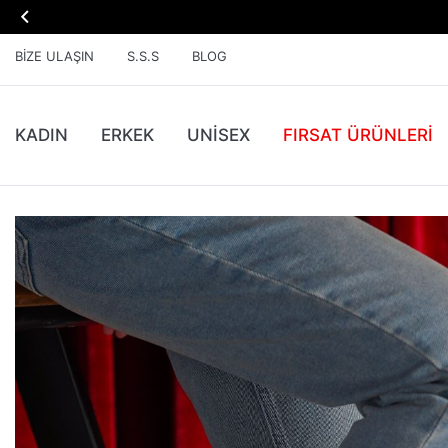

BIZE ULAŞIN
S.S.S
BLOG
KADIN
ERKEK
UNİSEX
FIRSAT ÜRÜNLERI