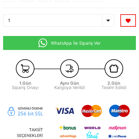
WhatsApp İle Sipariş Ver
1.Gün
Aynı Gün
2.Gün
Sipariş Onayı
Kargoya Verildi
Teslim Edildi