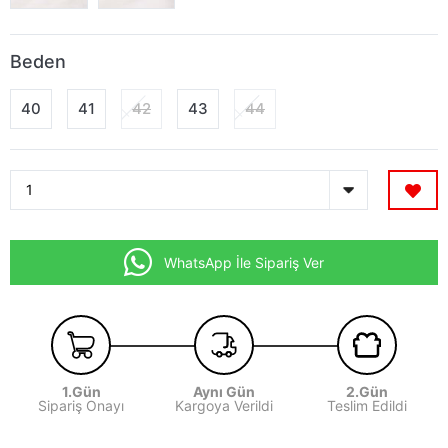
Beden
40
41
42
43
44
WhatsApp İle Sipariş Ver
1.Gün
Aynı Gün
2.Gün
Sipariş Onayı
Kargoya Verildi
Teslim Edildi