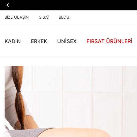

BIZE ULAŞIN
S.S.S
BLOG
KADIN
ERKEK
UNİSEX
FIRSAT ÜRÜNLERI