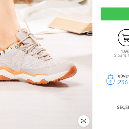
1.G
Sipariş