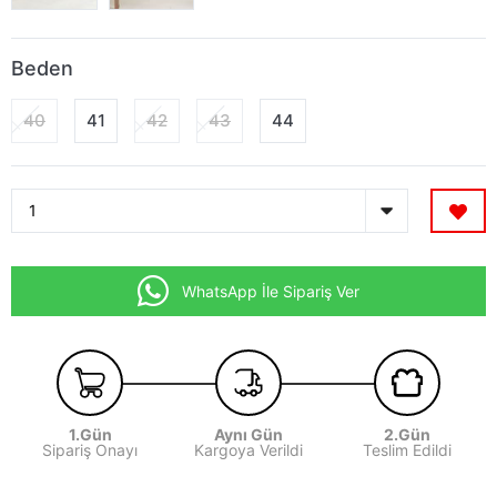
Beden
40
41
42
43
44
WhatsApp İle Sipariş Ver
1.Gün
Aynı Gün
2.Gün
Sipariş Onayı
Kargoya Verildi
Teslim Edildi