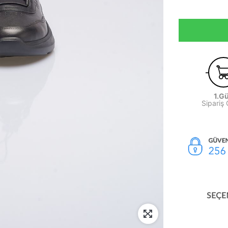
1.G
Sipariş