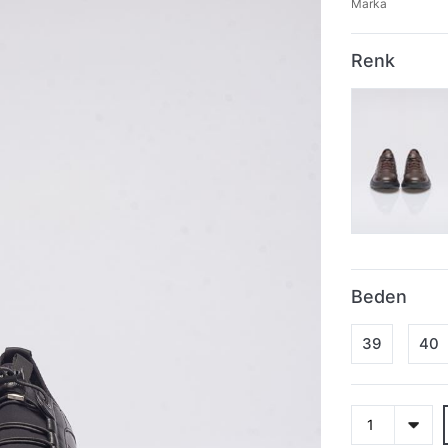
Marka
Renk
Beden
39
40