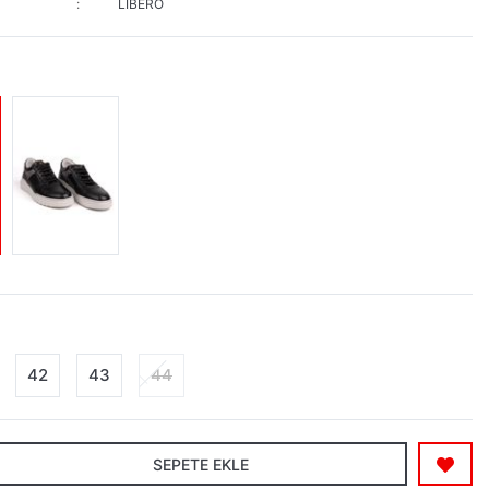
LİBERO
42
43
44
SEPETE EKLE