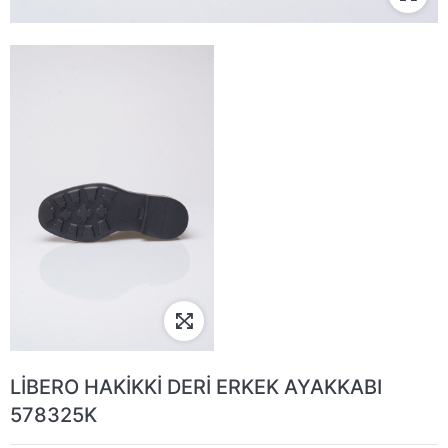
LİBERO HAKİKKİ DERİ ERKEK AYAKKABI
578325K