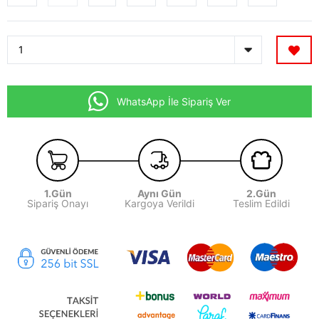
WhatsApp İle Sipariş Ver
1.Gün
Aynı Gün
2.Gün
Sipariş Onayı
Kargoya Verildi
Teslim Edildi