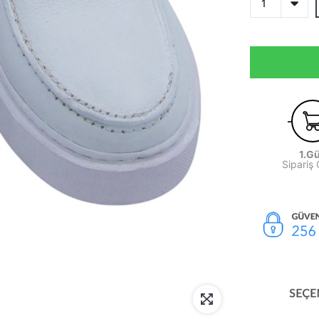
1.G
Sipariş