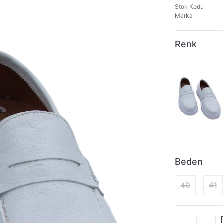
Stok Kodu
Marka
Renk
Beden
40
41