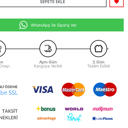
SEPETE EKLE
WhatsApp İle Sipariş Ver
ün
Aynı Gün
2.Gün
 Onayı
Kargoya Verildi
Teslim Edildi