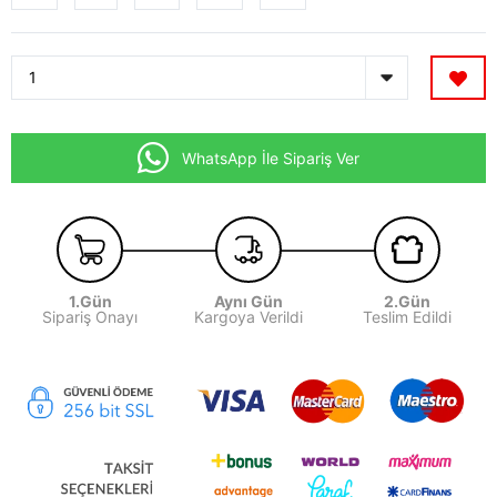
WhatsApp İle Sipariş Ver
1.Gün
Aynı Gün
2.Gün
Sipariş Onayı
Kargoya Verildi
Teslim Edildi