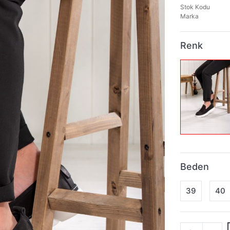
Stok Kodu
Marka
Renk
Beden
39
40