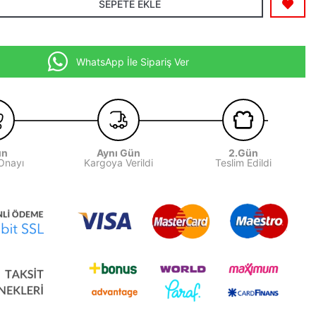
SEPETE EKLE
WhatsApp İle Sipariş Ver
ün
Aynı Gün
2.Gün
 Onayı
Kargoya Verildi
Teslim Edildi