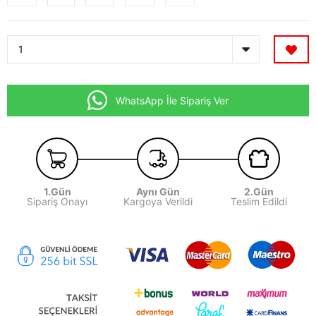
WhatsApp İle Sipariş Ver
1.Gün
Aynı Gün
2.Gün
Sipariş Onayı
Kargoya Verildi
Teslim Edildi