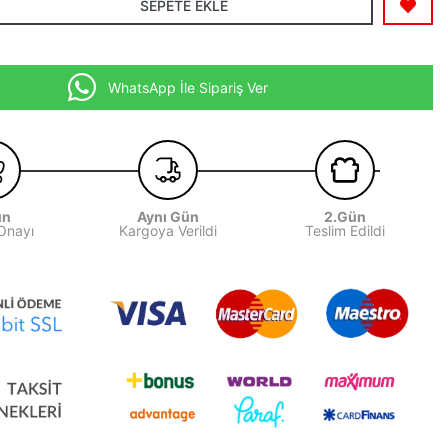
SEPETE EKLE
WhatsApp İle Sipariş Ver
ün
Aynı Gün
2.Gün
 Onayı
Kargoya Verildi
Teslim Edildi