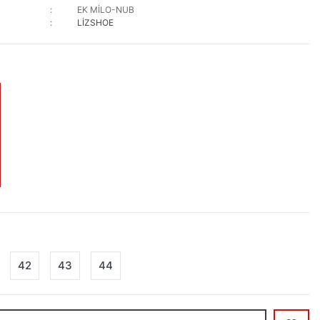
EK MİLO-NUB
LİZSHOE
42
43
44