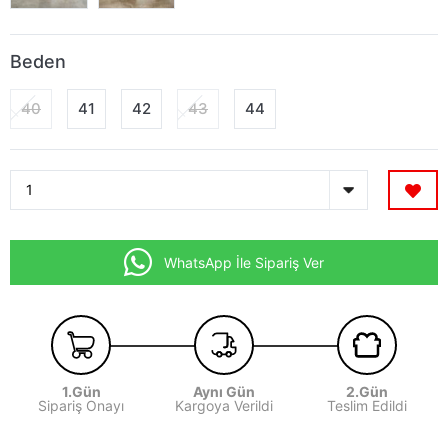
Beden
40
41
42
43
44
WhatsApp İle Sipariş Ver
1.Gün
Aynı Gün
2.Gün
Sipariş Onayı
Kargoya Verildi
Teslim Edildi