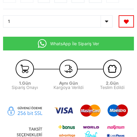
WhatsApp İle Sipariş Ver
1.Gün
Aynı Gün
2.Gün
Sipariş Onayı
Kargoya Verildi
Teslim Edildi