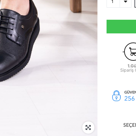
1.G
Sipariş