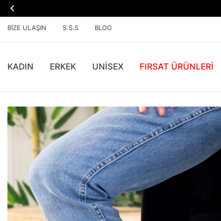

BIZE ULAŞIN
S.S.S
BLOG
KADIN
ERKEK
UNİSEX
FIRSAT ÜRÜNLERI