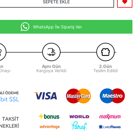
SEPETE EKLE
WhatsApp İle Sipariş Ver
ün
Aynı Gün
2.Gün
 Onayı
Kargoya Verildi
Teslim Edildi