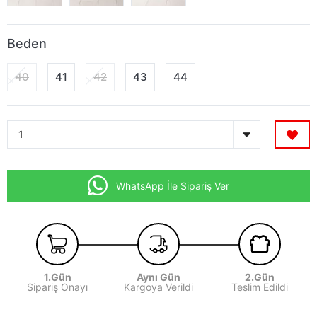
Beden
40
41
42
43
44
WhatsApp İle Sipariş Ver
1.Gün
Aynı Gün
2.Gün
Sipariş Onayı
Kargoya Verildi
Teslim Edildi