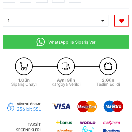
WhatsApp İle Sipariş Ver
1.Gün
Aynı Gün
2.Gün
Sipariş Onayı
Kargoya Verildi
Teslim Edildi