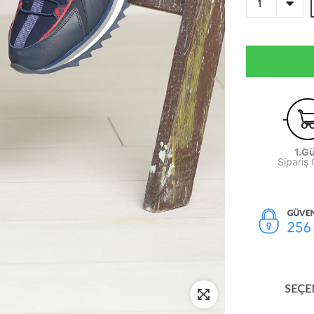
1.G
Sipariş