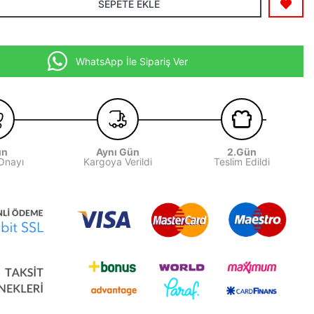
SEPETE EKLE
WhatsApp İle Sipariş Ver
ün
Aynı Gün
2.Gün
 Onayı
Kargoya Verildi
Teslim Edildi