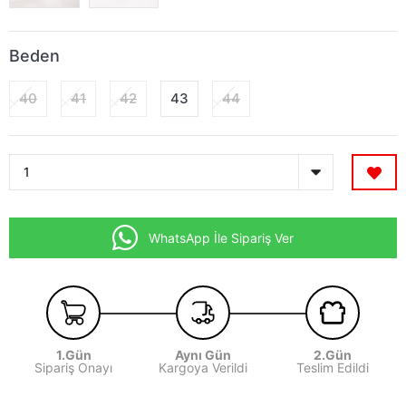
Beden
40
41
42
43
44
WhatsApp İle Sipariş Ver
1.Gün
Aynı Gün
2.Gün
Sipariş Onayı
Kargoya Verildi
Teslim Edildi