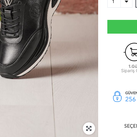
1.G
Sipariş