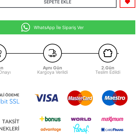
SEPETE EKLE
WhatsApp İle Sipariş Ver
ün
Aynı Gün
2.Gün
 Onayı
Kargoya Verildi
Teslim Edildi