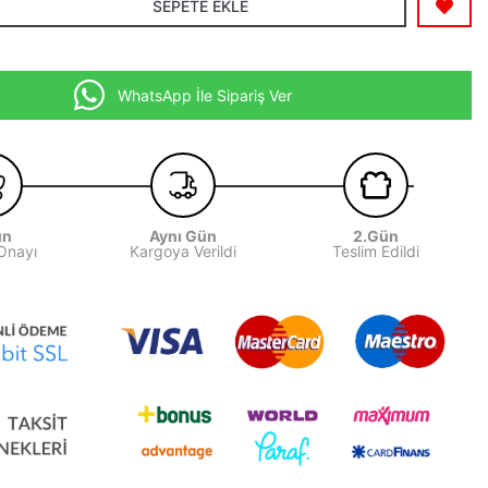
SEPETE EKLE
WhatsApp İle Sipariş Ver
ün
Aynı Gün
2.Gün
 Onayı
Kargoya Verildi
Teslim Edildi