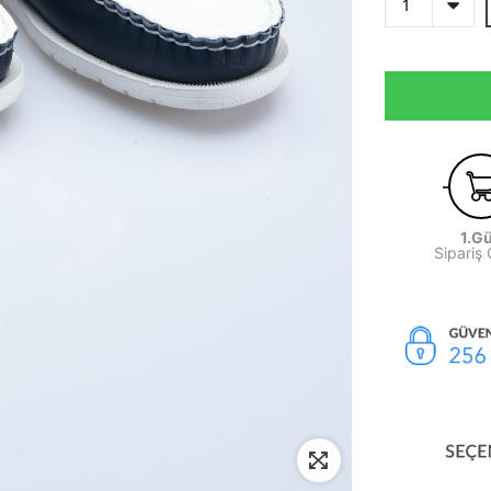
1.G
Sipariş