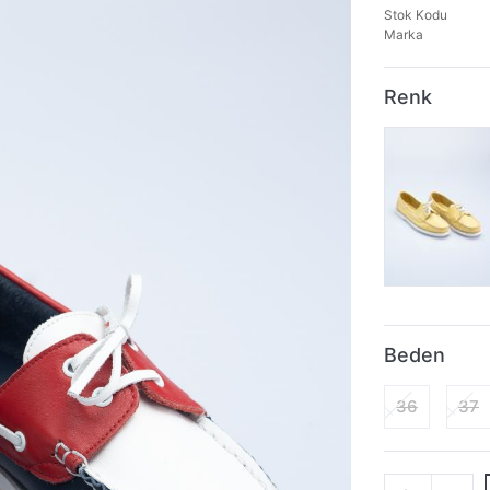
Stok Kodu
Marka
Renk
Beden
36
37