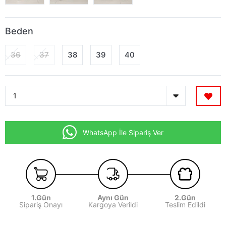
Beden
36
37
38
39
40
WhatsApp İle Sipariş Ver
1.Gün
Aynı Gün
2.Gün
Sipariş Onayı
Kargoya Verildi
Teslim Edildi