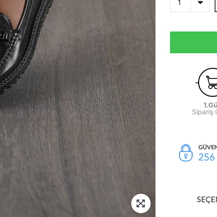
1.G
Sipariş