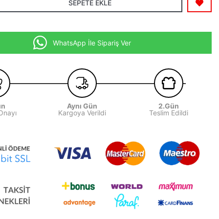
SEPETE EKLE
WhatsApp İle Sipariş Ver
ün
Aynı Gün
2.Gün
 Onayı
Kargoya Verildi
Teslim Edildi