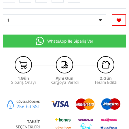
WhatsApp İle Sipariş Ver
1.Gün
Aynı Gün
2.Gün
Sipariş Onayı
Kargoya Verildi
Teslim Edildi