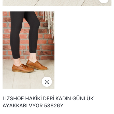
LİZSHOE HAKİKİ DERİ KADIN GÜNLÜK
AYAKKABI VYGR 53626Y