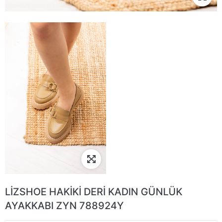
LİZSHOE HAKİKİ DERİ KADIN GÜNLÜK
AYAKKABI ZYN 788924Y