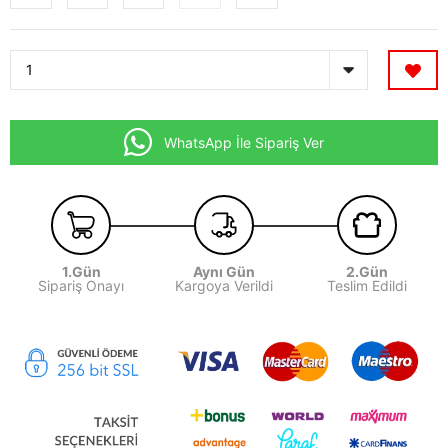
WhatsApp İle Sipariş Ver
1.Gün
Aynı Gün
2.Gün
Sipariş Onayı
Kargoya Verildi
Teslim Edildi