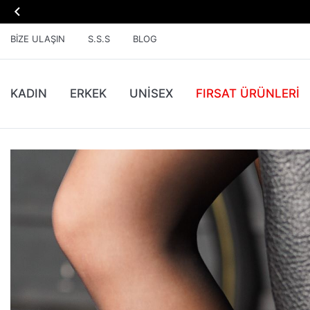

BIZE ULAŞIN
S.S.S
BLOG
KADIN
ERKEK
UNİSEX
FIRSAT ÜRÜNLERI